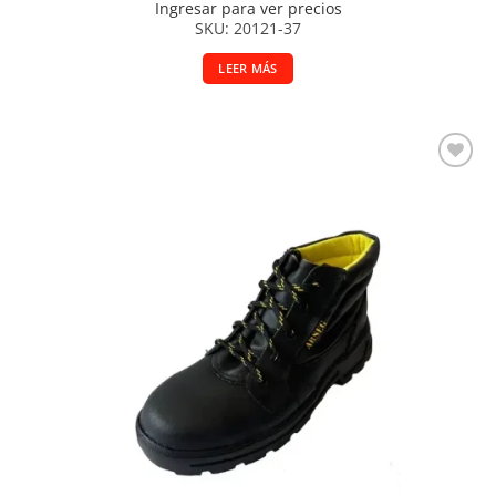
Ingresar para ver precios
SKU: 20121-37
LEER MÁS
Añadir a la lista de deseos