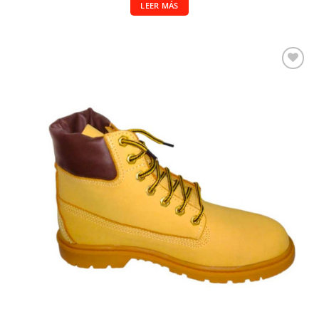
LEER MÁS
Añadir a la lista de deseos