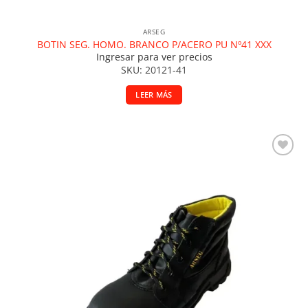
ARSEG
BOTIN SEG. HOMO. BRANCO P/ACERO PU Nº41 XXX
Ingresar para ver precios
SKU: 20121-41
LEER MÁS
Añadir a la lista de deseos