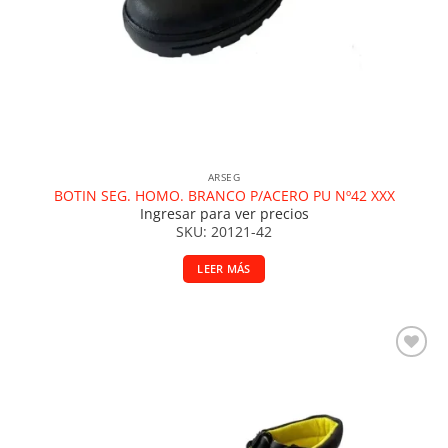
ARSEG
BOTIN SEG. HOMO. BRANCO P/ACERO PU Nº42 XXX
Ingresar para ver precios
SKU: 20121-42
LEER MÁS
Añadir a la lista de deseos