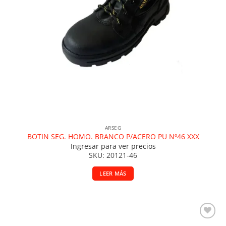
ARSEG
BOTIN SEG. HOMO. BRANCO P/ACERO PU Nº46 XXX
Ingresar para ver precios
SKU: 20121-46
LEER MÁS
Añadir a la lista de deseos