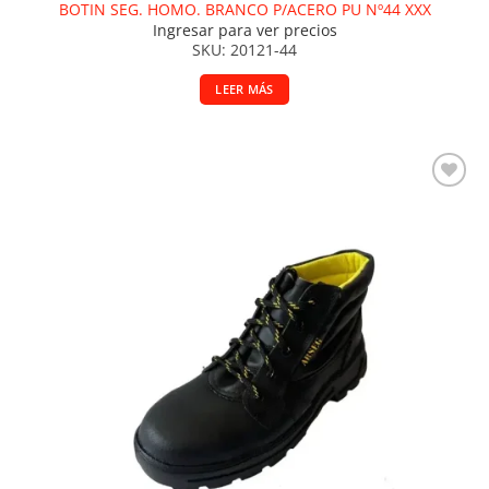
BOTIN SEG. HOMO. BRANCO P/ACERO PU Nº44 XXX
Ingresar para ver precios
SKU: 20121-44
LEER MÁS
Añadir a la lista de deseos