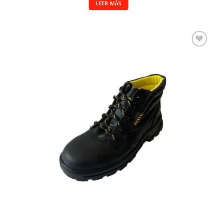
LEER MÁS
Añadir a la lista de deseos