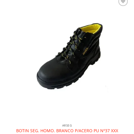
Añadir a la lista de deseos
ARSEG
BOTIN SEG. HOMO. BRANCO P/ACERO PU Nº37 XXX