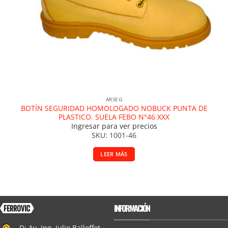
ARSEG
BOTÍN SEGURIDAD HOMOLOGADO NOBUCK PUNTA DE
PLASTICO. SUELA FEBO N°46 XXX
Ingresar para ver precios
SKU: 1001-46
LEER MÁS
INFORMACIÓN
D: Av. Ing. Julio Balloffet