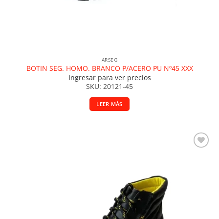
ARSEG
BOTIN SEG. HOMO. BRANCO P/ACERO PU Nº45 XXX
Ingresar para ver precios
SKU: 20121-45
LEER MÁS
Añadir a la lista de deseos