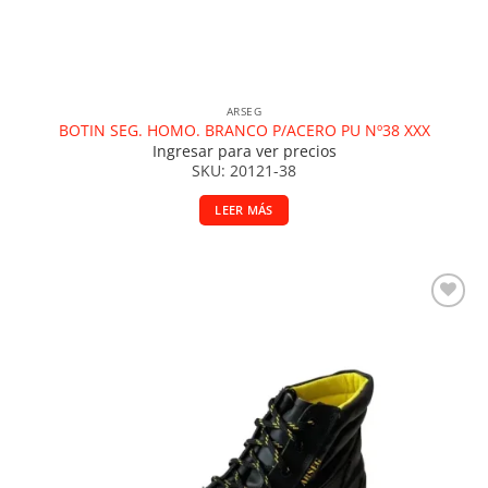
ARSEG
BOTIN SEG. HOMO. BRANCO P/ACERO PU Nº38 XXX
Ingresar para ver precios
SKU: 20121-38
LEER MÁS
Añadir a la lista de deseos