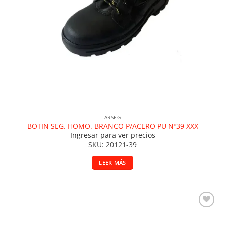
ARSEG
BOTIN SEG. HOMO. BRANCO P/ACERO PU Nº39 XXX
Ingresar para ver precios
SKU: 20121-39
LEER MÁS
Añadir a la lista de deseos