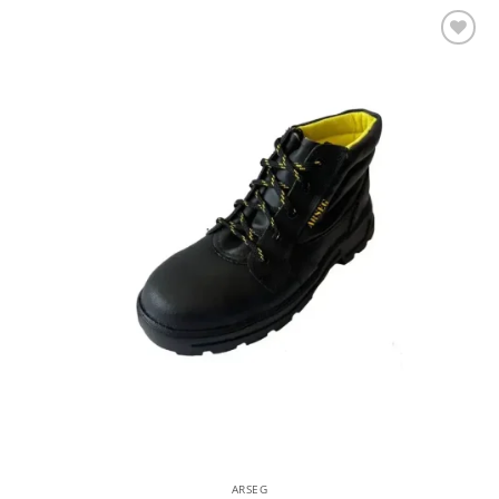
Añadir a la lista de deseos
ARSEG