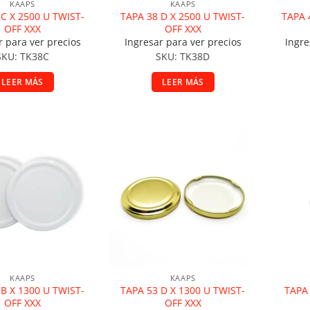
KAAPS
KAAPS
 C X 2500 U TWIST-
TAPA 38 D X 2500 U TWIST-
TAPA 
OFF XXX
OFF XXX
r para ver precios
Ingresar para ver precios
Ingre
SKU: TK38C
SKU: TK38D
LEER MÁS
LEER MÁS
ir a la lista de deseos
Añadir a la lista de deseos
A
KAAPS
KAAPS
 B X 1300 U TWIST-
TAPA 53 D X 1300 U TWIST-
TAPA 
OFF XXX
OFF XXX