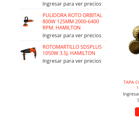
Ingresar para ver precios
PULIDORA ROTO ORBITAL
800W 125MM 2000-6400
Añad
RPM. HAMILTON
Ingresar para ver precios
ROTOMARTILLO SDSPLUS
1050W 3.5J. HAMILTON
Ingresar para ver precios
TAPA C
1
Ingresa