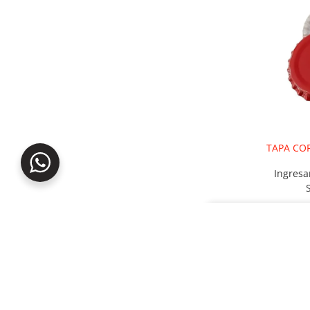
TAPA COR
Ingresa
Este sitio web uti