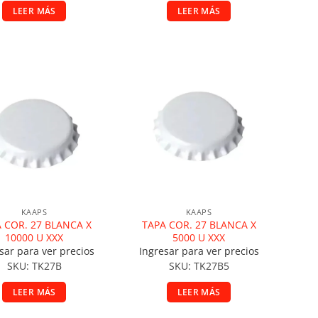
LEER MÁS
LEER MÁS
ñadir a la lista de deseos
Añadir a la lista de deseos
KAAPS
KAAPS
 COR. 27 BLANCA X
TAPA COR. 27 BLANCA X
10000 U XXX
5000 U XXX
sar para ver precios
Ingresar para ver precios
SKU: TK27B
SKU: TK27B5
LEER MÁS
LEER MÁS