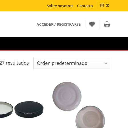
Sobre nosotros
Contacto
ACCEDER / REGISTRARSE
27 resultados
ñadir a la lista de deseos
Añadir a la lista de deseos