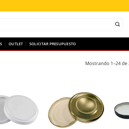
S
OUTLET
SOLICITAR PRESUPUESTO
Mostrando 1–24 de 
ir a la lista de deseos
Añadir a la lista de deseos
A