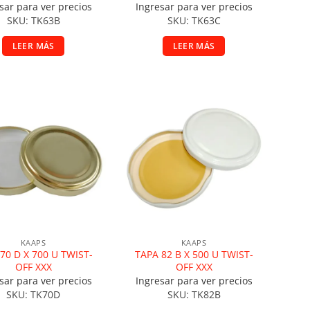
sar para ver precios
Ingresar para ver precios
SKU: TK63B
SKU: TK63C
LEER MÁS
LEER MÁS
ñadir a la lista de deseos
Añadir a la lista de deseos
KAAPS
KAAPS
70 D X 700 U TWIST-
TAPA 82 B X 500 U TWIST-
OFF XXX
OFF XXX
sar para ver precios
Ingresar para ver precios
SKU: TK70D
SKU: TK82B