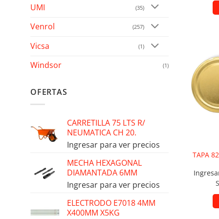
UMI
(35)
Venrol
(257)
Vicsa
(1)
Añad
Windsor
(1)
OFERTAS
CARRETILLA 75 LTS R/
NEUMATICA CH 20.
Ingresar para ver precios
TAPA 82
MECHA HEXAGONAL
DIAMANTADA 6MM
Ingresa
Ingresar para ver precios
ELECTRODO E7018 4MM
X400MM X5KG