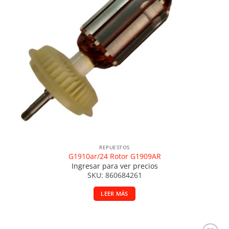
REPUESTOS
G1910ar/24 Rotor G1909AR
Ingresar para ver precios
SKU: 860684261
LEER MÁS