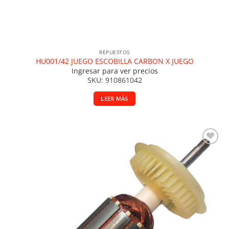
REPUESTOS
HU001/42 JUEGO ESCOBILLA CARBON X JUEGO
Ingresar para ver precios
SKU: 910861042
LEER MÁS
Añadir a la lista de deseos