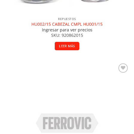
REPUESTOS
HU002/15 CABEZAL CMPL HU001/15
Ingresar para ver precios
SKU: 920862015
LEER MÁS
Añadir a la lista de deseos