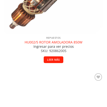
REPUESTOS
HU002/5 ROTOR AMOLADORA 850W
Ingresar para ver precios
SKU: 920862005
LEER MÁS
Añadir a la lista de deseos