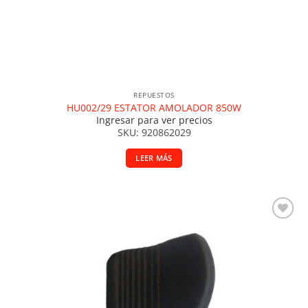
REPUESTOS
HU002/29 ESTATOR AMOLADOR 850W
Ingresar para ver precios
SKU: 920862029
LEER MÁS
Añadir a la lista de deseos