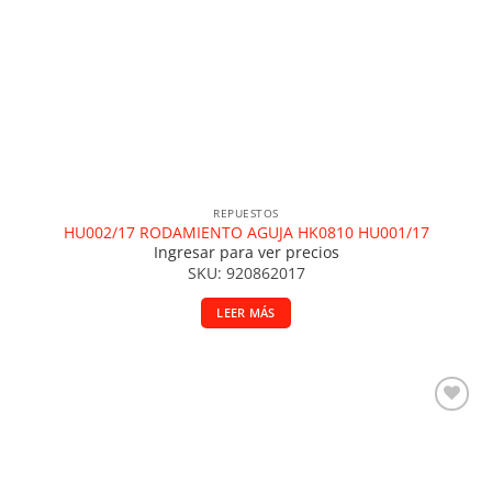
REPUESTOS
HU002/17 RODAMIENTO AGUJA HK0810 HU001/17
Ingresar para ver precios
SKU: 920862017
LEER MÁS
Añadir a la lista de deseos