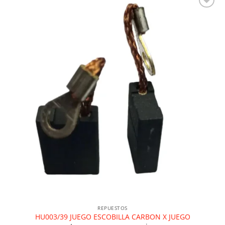
Añadir a la lista de deseos
REPUESTOS
HU003/39 JUEGO ESCOBILLA CARBON X JUEGO