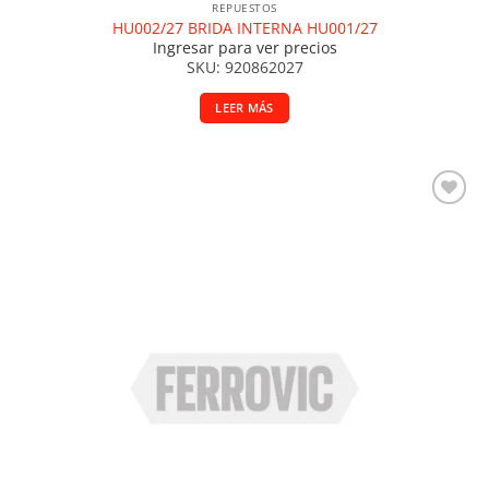
REPUESTOS
HU002/27 BRIDA INTERNA HU001/27
Ingresar para ver precios
SKU: 920862027
LEER MÁS
Añadir a la lista de deseos