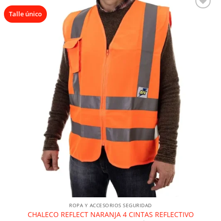
Talle único
ROPA Y ACCESORIOS SEGURIDAD
CHALECO REFLECT NARANJA 4 CINTAS REFLECTIVO