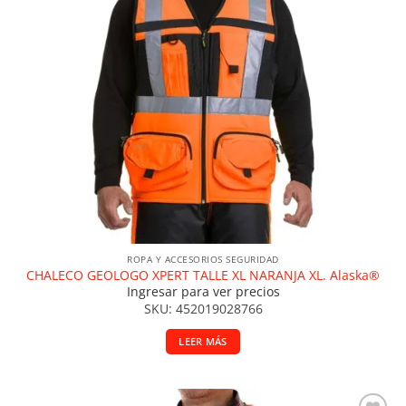
ROPA Y ACCESORIOS SEGURIDAD
CHALECO GEOLOGO XPERT TALLE XL NARANJA XL. Alaska®
Ingresar para ver precios
SKU: 452019028766
LEER MÁS