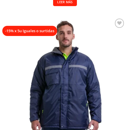
LEER MÁS
-15% x 5u Iguales o surtidas