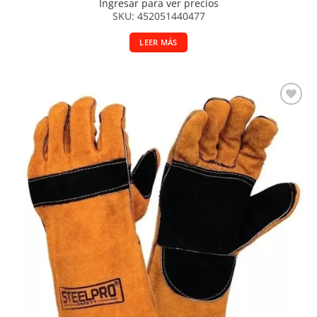
Ingresar para ver precios
SKU: 452051440477
LEER MÁS