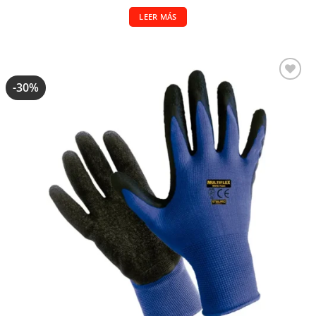
LEER MÁS
-30%