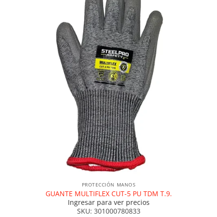
PROTECCIÓN MANOS
GUANTE MULTIFLEX CUT-5 PU TDM T.9.
Ingresar para ver precios
SKU: 301000780833