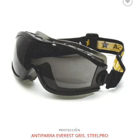
PROTECCIÓN
ANTIPARRA EVEREST GRIS. STEELPRO