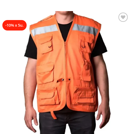
-10% x 5u.