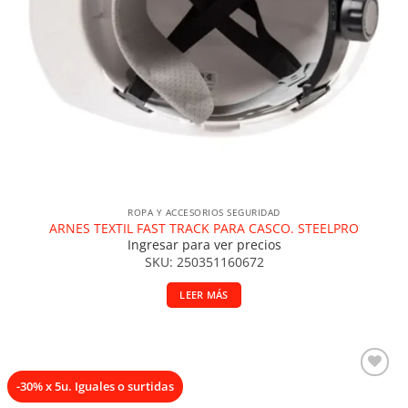
ROPA Y ACCESORIOS SEGURIDAD
ARNES TEXTIL FAST TRACK PARA CASCO. STEELPRO
Ingresar para ver precios
SKU: 250351160672
LEER MÁS
-30% x 5u. Iguales o surtidas