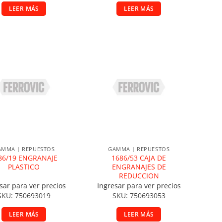
LEER MÁS
LEER MÁS
ñadir a la lista de deseos
Añadir a la lista de deseos
AMMA | REPUESTOS
GAMMA | REPUESTOS
86/19 ENGRANAJE
1686/53 CAJA DE
PLASTICO
ENGRANAJES DE
REDUCCION
sar para ver precios
Ingresar para ver precios
SKU: 750693019
SKU: 750693053
LEER MÁS
LEER MÁS