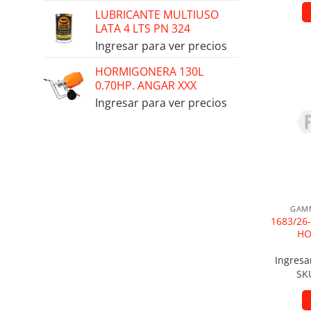
LUBRICANTE MULTIUSO
LATA 4 LTS PN 324
Ingresar para ver precios
HORMIGONERA 130L
0.70HP. ANGAR XXX
Añad
Ingresar para ver precios
GAMM
1683/26
HO
Ingresa
SK