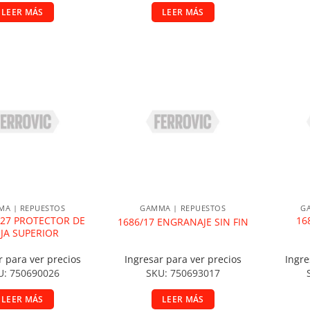
LEER MÁS
LEER MÁS
ir a la lista de deseos
Añadir a la lista de deseos
A
A | REPUESTOS
GAMMA | REPUESTOS
G
-27 PROTECTOR DE
16
1686/17 ENGRANAJE SIN FIN
JA SUPERIOR
r para ver precios
Ingresar para ver precios
Ingre
U: 750690026
SKU: 750693017
LEER MÁS
LEER MÁS