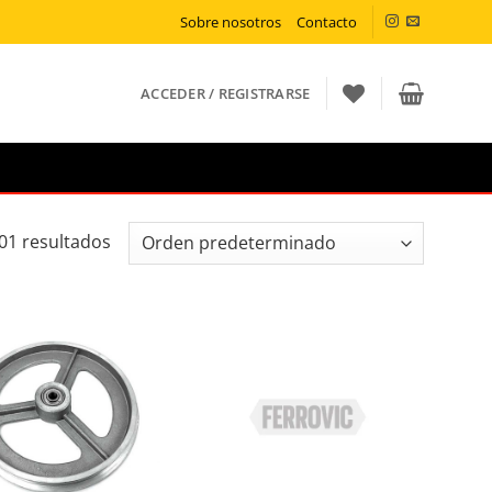
Sobre nosotros
Contacto
ACCEDER / REGISTRARSE
01 resultados
ñadir a la lista de deseos
Añadir a la lista de deseos