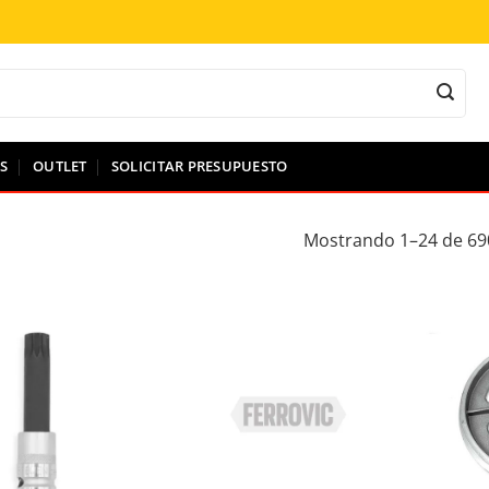
S
OUTLET
SOLICITAR PRESUPUESTO
Mostrando 1–24 de 69
ir a la lista de deseos
Añadir a la lista de deseos
A