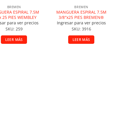
BREMEN
BREMEN
UERA ESPIRAL 7.5M
MANGUERA ESPIRAL 7.5M
x 25 PIES WEMBLEY
3/8″x25 PIES BREMEN®
sar para ver precios
Ingresar para ver precios
SKU: 259
SKU: 3916
LEER MÁS
LEER MÁS