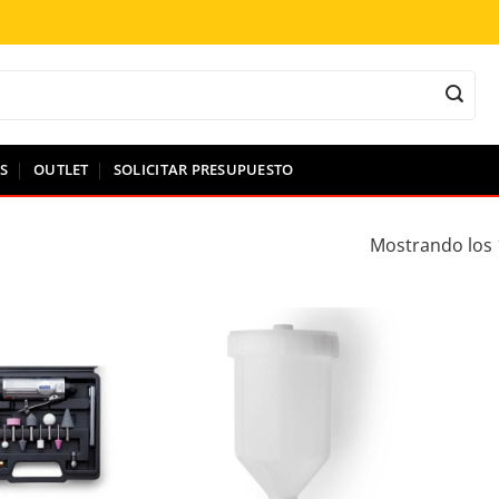
S
OUTLET
SOLICITAR PRESUPUESTO
Mostrando los 
ir a la lista de deseos
Añadir a la lista de deseos
A