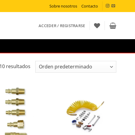
Sobre nosotros
Contacto
ACCEDER / REGISTRARSE
10 resultados
ñadir a la lista de deseos
Añadir a la lista de deseos