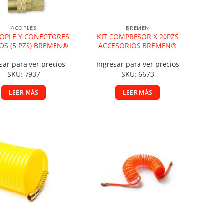
ACOPLES
BREMEN
COPLE Y CONECTORES
KIT COMPRESOR X 20PZS
OS (5 PZS) BREMEN®
ACCESORIOS BREMEN®
sar para ver precios
Ingresar para ver precios
SKU: 7937
SKU: 6673
LEER MÁS
LEER MÁS
ñadir a la lista de deseos
Añadir a la lista de deseos