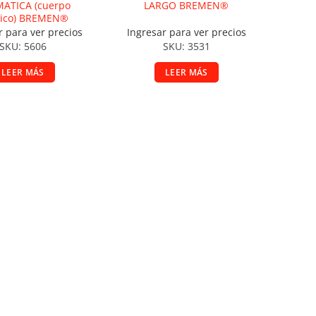
ATICA (cuerpo
LARGO BREMEN®
tico) BREMEN®
r para ver precios
Ingresar para ver precios
SKU: 5606
SKU: 3531
LEER MÁS
LEER MÁS