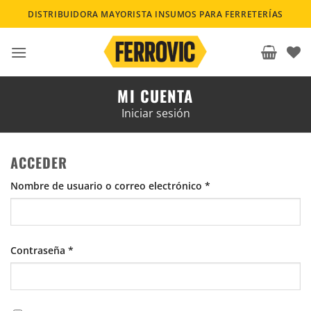
Saltar
DISTRIBUIDORA MAYORISTA INSUMOS PARA FERRETERÍAS
al
contenido
MI CUENTA
Iniciar sesión
ACCEDER
Obligatorio
Nombre de usuario o correo electrónico
*
Obligatorio
Contraseña
*