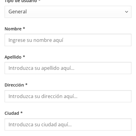
Tipo de usuario
*
Nombre
*
Apellido
*
Dirección
*
Ciudad
*