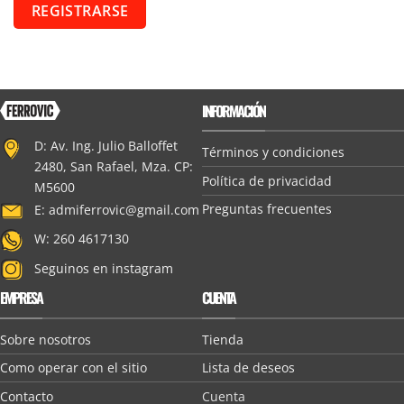
REGISTRARSE
INFORMACIÓN
D: Av. Ing. Julio Balloffet
Términos y condiciones
2480, San Rafael, Mza. CP:
Política de privacidad
M5600
Preguntas frecuentes
E:
admiferrovic@gmail.com
W: 260 4617130
Seguinos en instagram
EMPRESA
CUENTA
Sobre nosotros
Tienda
Como operar con el sitio
Lista de deseos
Contacto
Cuenta