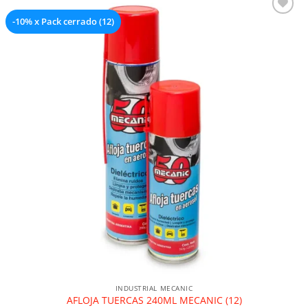
-10% x Pack cerrado (12)
Añadir a la lista de deseos
INDUSTRIAL MECANIC
AFLOJA TUERCAS 240ML MECANIC (12)