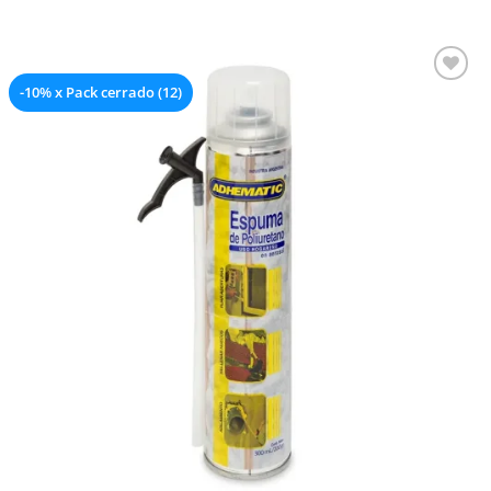
-10% x Pack cerrado (12)
Añadir a la lista de deseos