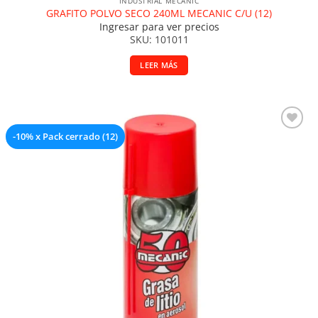
INDUSTRIAL MECANIC
GRAFITO POLVO SECO 240ML MECANIC C/U (12)
Ingresar para ver precios
SKU: 101011
LEER MÁS
-10% x Pack cerrado (12)
Añadir a la lista de deseos