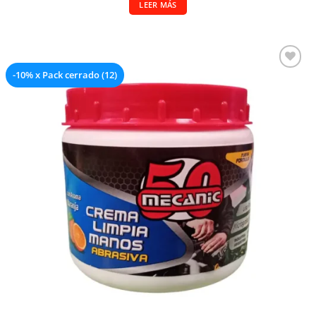
LEER MÁS
-10% x Pack cerrado (12)
Añadir a la lista de deseos