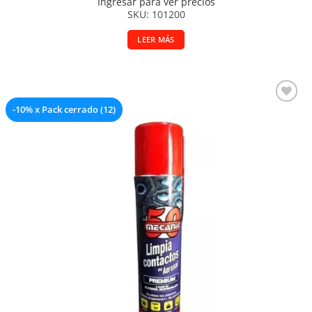
Ingresar para ver precios
SKU: 101200
LEER MÁS
-10% x Pack cerrado (12)
Añadir a la lista de deseos