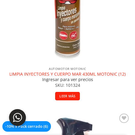
AUTOMOTOR MOTONIC
LIMPIA INYECTORES Y CUERPO MAR 430ML MOTONIC (12)
Ingresar para ver precios
SKU: 101324
LEER MÁS
-10% x Pack cerrado (6)
Añadir a la lista de deseos