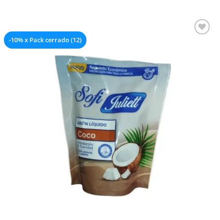
-10% x Pack cerrado (12)
Añadir a la lista de deseos