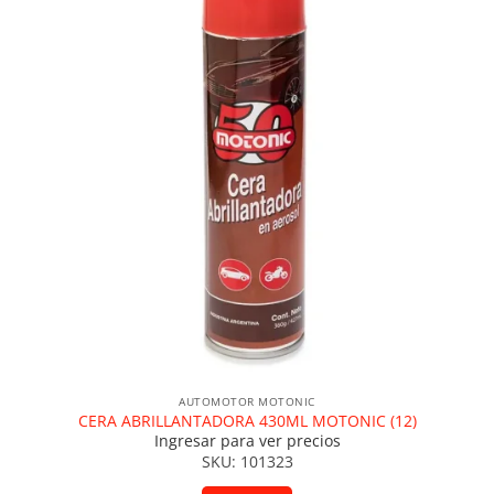
AUTOMOTOR MOTONIC
CERA ABRILLANTADORA 430ML MOTONIC (12)
Ingresar para ver precios
SKU: 101323