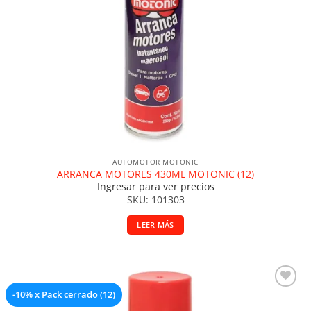
AUTOMOTOR MOTONIC
ARRANCA MOTORES 430ML MOTONIC (12)
Ingresar para ver precios
SKU: 101303
LEER MÁS
-10% x Pack cerrado (12)
Añadir a la lista de deseos