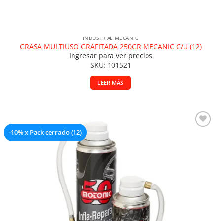
INDUSTRIAL MECANIC
GRASA MULTIUSO GRAFITADA 250GR MECANIC C/U (12)
Ingresar para ver precios
SKU: 101521
LEER MÁS
-10% x Pack cerrado (12)
Añadir a la lista de deseos