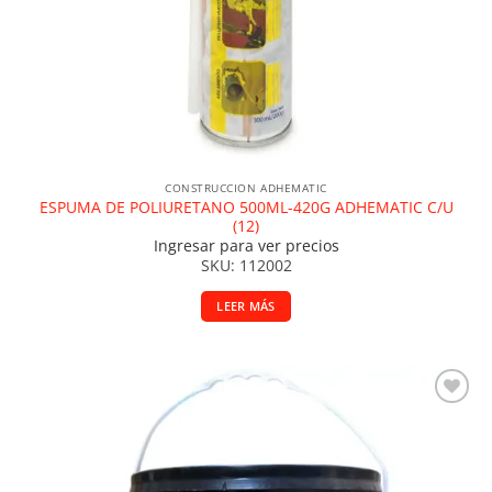
CONSTRUCCION ADHEMATIC
ESPUMA DE POLIURETANO 500ML-420G ADHEMATIC C/U
(12)
Ingresar para ver precios
SKU: 112002
LEER MÁS
Añadir a la lista de deseos