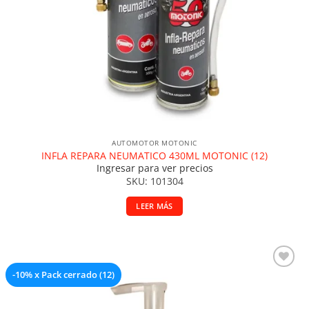
AUTOMOTOR MOTONIC
INFLA REPARA NEUMATICO 430ML MOTONIC (12)
Ingresar para ver precios
SKU: 101304
LEER MÁS
-10% x Pack cerrado (12)
Añadir a la lista de deseos