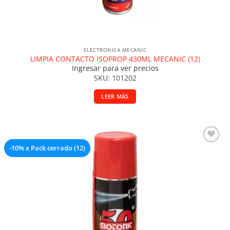
ELECTRONICA MECANIC
LIMPIA CONTACTO ISOPROP 430ML MECANIC (12)
Ingresar para ver precios
SKU: 101202
LEER MÁS
-10% x Pack cerrado (12)
Añadir a la lista de deseos