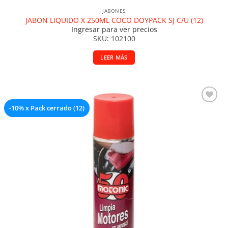
JABONES
JABON LIQUIDO X 250ML COCO DOYPACK SJ C/U (12)
Ingresar para ver precios
SKU: 102100
LEER MÁS
-10% x Pack cerrado (12)
Añadir a la lista de deseos