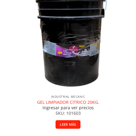
INDUSTRIAL MECANIC
GEL LIMPIADOR CITRICO 20KG.
Ingresar para ver precios
SKU: 101603
LEER MÁS