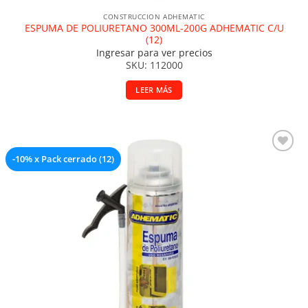
CONSTRUCCION ADHEMATIC
ESPUMA DE POLIURETANO 300ML-200G ADHEMATIC C/U
(12)
Ingresar para ver precios
SKU: 112000
LEER MÁS
-10% x Pack cerrado (12)
Añadir a la lista de deseos