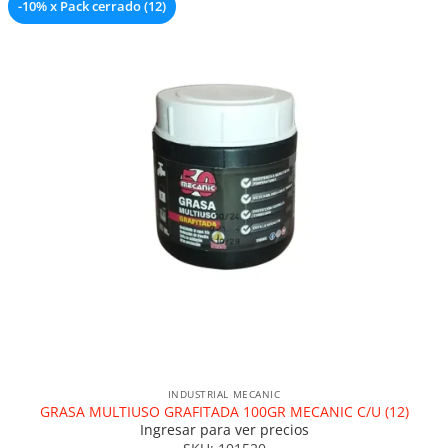
-10% x Pack cerrado (12)
Añadir a la lista de deseos
INDUSTRIAL MECANIC
GRASA MULTIUSO GRAFITADA 100GR MECANIC C/U (12)
Ingresar para ver precios