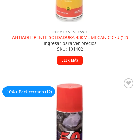
INDUSTRIAL MECANIC
ANTIADHERENTE SOLDADURA 430ML MECANIC C/U (12)
Ingresar para ver precios
SKU: 101402
LEER MÁS
-10% x Pack cerrado (12)
Añadir a la lista de deseos