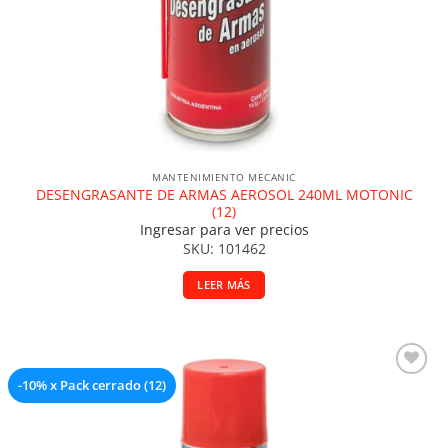
MANTENIMIENTO MECANIC
DESENGRASANTE DE ARMAS AEROSOL 240ML MOTONIC
(12)
Ingresar para ver precios
SKU: 101462
LEER MÁS
-10% x Pack cerrado (12)
Añadir a la lista de deseos