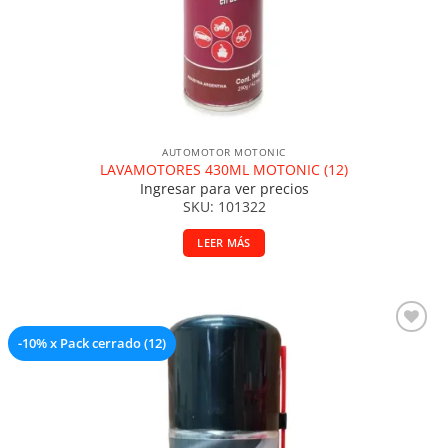
AUTOMOTOR MOTONIC
LAVAMOTORES 430ML MOTONIC (12)
Ingresar para ver precios
SKU: 101322
LEER MÁS
-10% x Pack cerrado (12)
Añadir a la lista de deseos