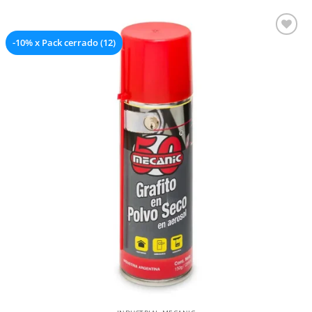
-10% x Pack cerrado (12)
Añadir a la lista de deseos