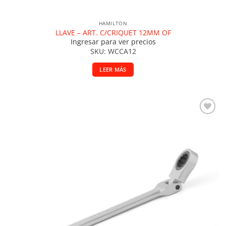
HAMILTON
LLAVE – ART. C/CRIQUET 12MM OF
Ingresar para ver precios
SKU: WCCA12
LEER MÁS
Añadir a la lista de deseos