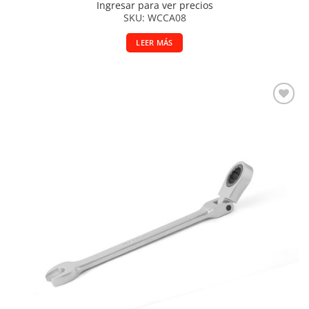
Ingresar para ver precios
SKU: WCCA08
LEER MÁS
Añadir a la lista de deseos