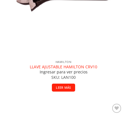
HAMILTON
LLAVE AJUSTABLE HAMILTON CRV10
Ingresar para ver precios
SKU: LAN100
LEER MÁS
Añadir a la lista de deseos