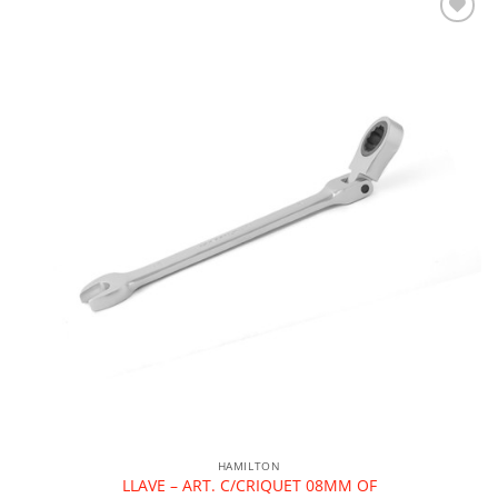
Añadir a la lista de deseos
HAMILTON
LLAVE – ART. C/CRIQUET 08MM OF