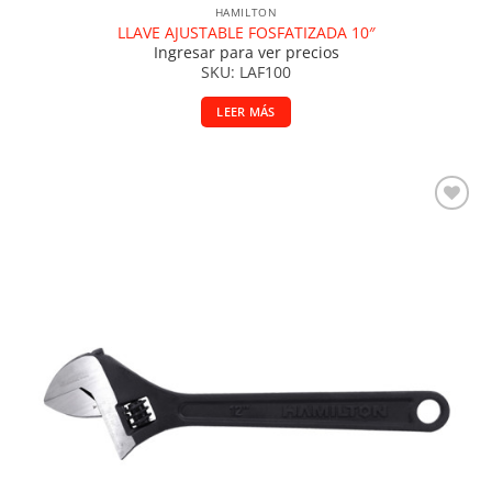
HAMILTON
LLAVE AJUSTABLE FOSFATIZADA 10″
Ingresar para ver precios
SKU: LAF100
LEER MÁS
Añadir a la lista de deseos