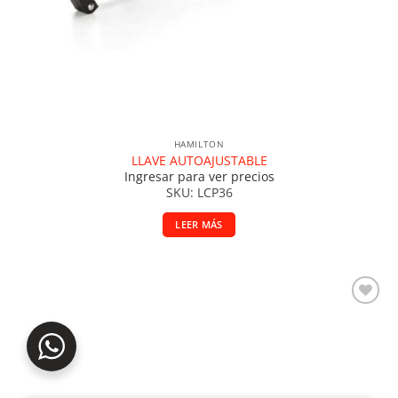
HAMILTON
LLAVE AUTOAJUSTABLE
Ingresar para ver precios
SKU: LCP36
LEER MÁS
Añadir a la lista de deseos