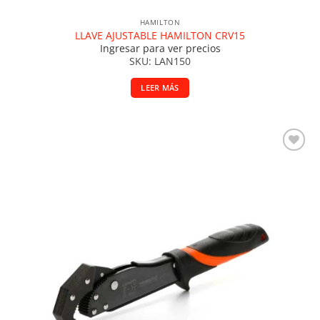
HAMILTON
LLAVE AJUSTABLE HAMILTON CRV15
Ingresar para ver precios
SKU: LAN150
LEER MÁS
Añadir a la lista de deseos