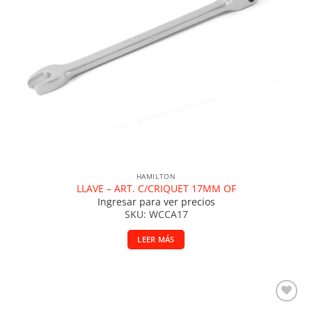
HAMILTON
LLAVE – ART. C/CRIQUET 17MM OF
Ingresar para ver precios
SKU: WCCA17
LEER MÁS
Añadir a la lista de deseos