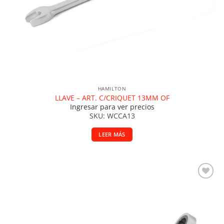
HAMILTON
LLAVE – ART. C/CRIQUET 13MM OF
Ingresar para ver precios
SKU: WCCA13
LEER MÁS
Añadir a la lista de deseos