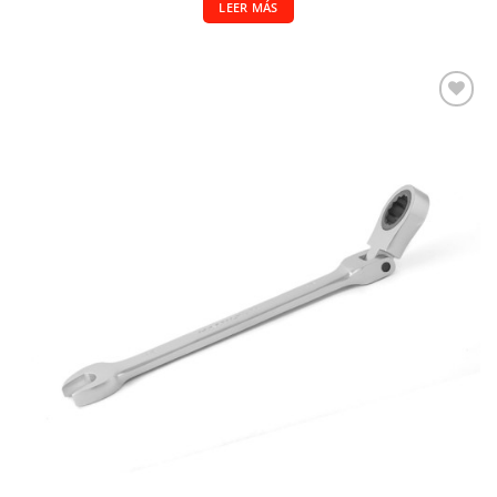
LEER MÁS
Añadir a la lista de deseos