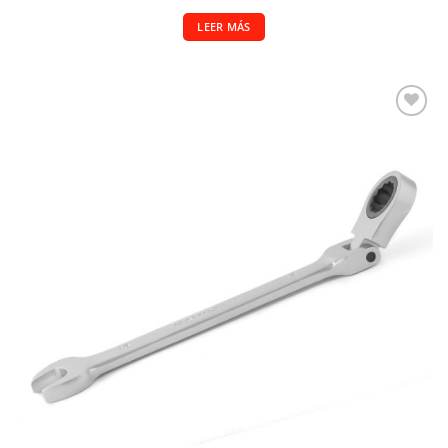
LEER MÁS
Añadir a la lista de deseos