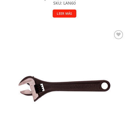
SKU: LAN60
LEER MÁS
Añadir a la lista de deseos