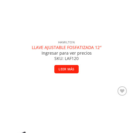
HAMILTON
LLAVE AJUSTABLE FOSFATIZADA 12″
Ingresar para ver precios
SKU: LAF120
LEER MÁS
Añadir a la lista de deseos