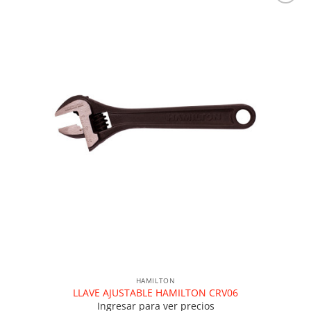
Añadir a la lista de deseos
HAMILTON
LLAVE AJUSTABLE HAMILTON CRV06
Ingresar para ver precios