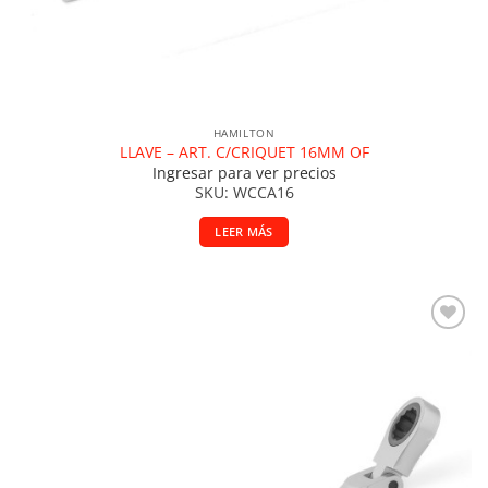
HAMILTON
LLAVE – ART. C/CRIQUET 16MM OF
Ingresar para ver precios
SKU: WCCA16
LEER MÁS
Añadir a la lista de deseos