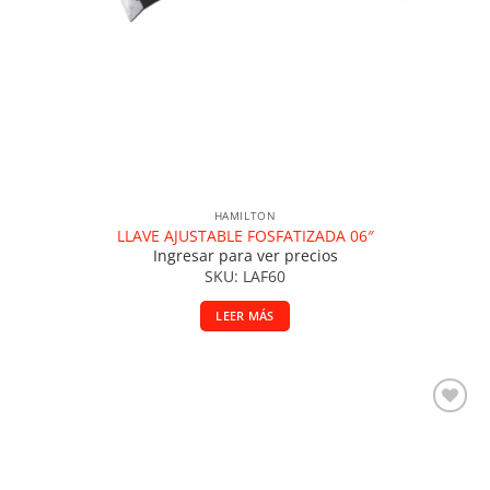
HAMILTON
LLAVE AJUSTABLE FOSFATIZADA 06″
Ingresar para ver precios
SKU: LAF60
LEER MÁS
Añadir a la lista de deseos