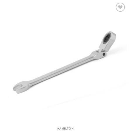
Añadir a la lista de deseos
HAMILTON