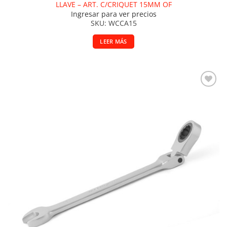
LLAVE – ART. C/CRIQUET 15MM OF
Ingresar para ver precios
SKU: WCCA15
LEER MÁS
Añadir a la lista de deseos