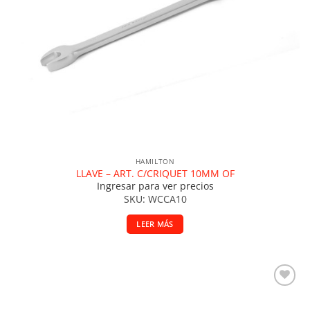
HAMILTON
LLAVE – ART. C/CRIQUET 10MM OF
Ingresar para ver precios
SKU: WCCA10
LEER MÁS
Añadir a la lista de deseos