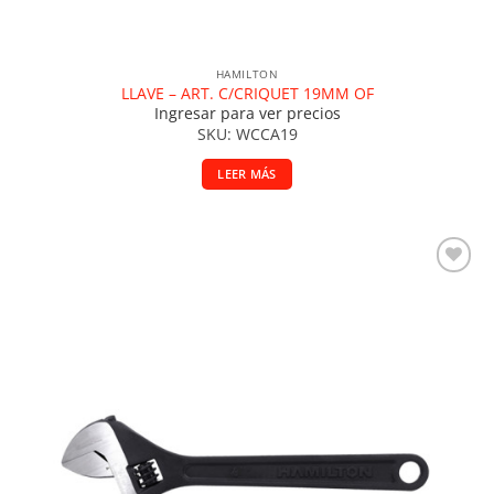
HAMILTON
LLAVE – ART. C/CRIQUET 19MM OF
Ingresar para ver precios
SKU: WCCA19
LEER MÁS
Añadir a la lista de deseos