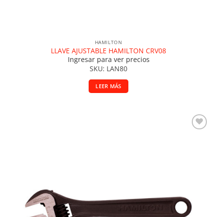
HAMILTON
LLAVE AJUSTABLE HAMILTON CRV08
Ingresar para ver precios
SKU: LAN80
LEER MÁS
Añadir a la lista de deseos