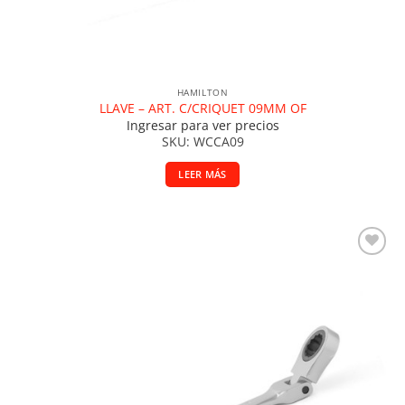
HAMILTON
LLAVE – ART. C/CRIQUET 09MM OF
Ingresar para ver precios
SKU: WCCA09
LEER MÁS
Añadir a la lista de deseos