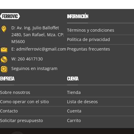
INFORMACIÓN
D: Av. Ing. Julio Balloffet
Términos y condiciones
2480, San Rafael, Mza. CP:
Política de privacidad
M5600
Preguntas frecuentes
E:
admiferrovic@gmail.com
W: 260 4617130
Seguinos en instagram
EMPRESA
CUENTA
Sobre nosotros
Tienda
Como operar con el sitio
Lista de deseos
Contacto
Cuenta
Solicitar presupuesto
Carrito