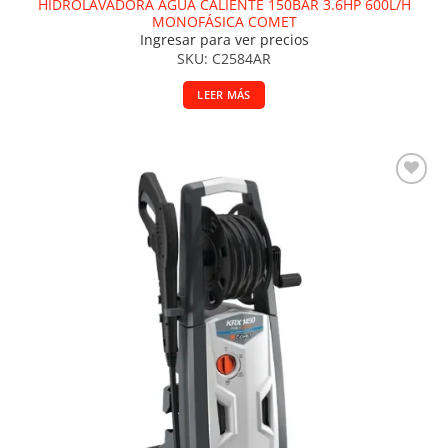
HIDROLAVADORA AGUA CALIENTE 150BAR 3.6HP 600L/H
MONOFÁSICA COMET
Ingresar para ver precios
SKU: C2584AR
LEER MÁS
Añadir a la lista de deseos