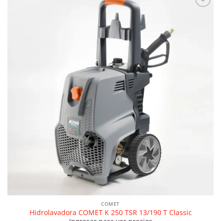
Añadir a la lista de deseos
COMET
Hidrolavadora COMET K 250 TSR 13/190 T Classic