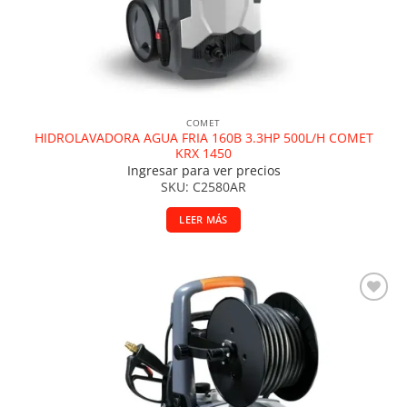
COMET
HIDROLAVADORA AGUA FRIA 160B 3.3HP 500L/H COMET
KRX 1450
Ingresar para ver precios
SKU: C2580AR
LEER MÁS
Añadir a la lista de deseos