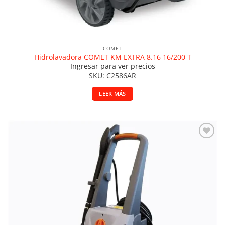
COMET
Hidrolavadora COMET KM EXTRA 8.16 16/200 T
Ingresar para ver precios
SKU: C2586AR
LEER MÁS
Añadir a la lista de deseos