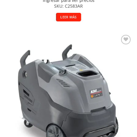
Ingresar para ver precios
SKU: C2583AR
LEER MÁS
Añadir a la lista de deseos