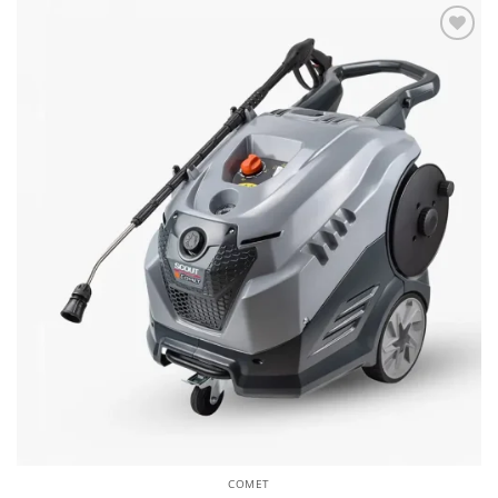
Añadir a la lista de deseos
COMET