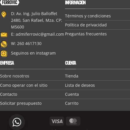
INFORMACIÓN
D: Av. Ing. Julio Balloffet
Términos y condiciones
2480, San Rafael, Mza. CP:
Política de privacidad
M5600
Preguntas frecuentes
E:
admiferrovic@gmail.com
W: 260 4617130
Seguinos en instagram
EMPRESA
CUENTA
Sobre nosotros
Tienda
Como operar con el sitio
Lista de deseos
Contacto
Cuenta
Solicitar presupuesto
Carrito
Visa
MasterCard