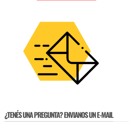
¿TENÉS UNA PREGUNTA? ENVIANOS UN E-MAIL