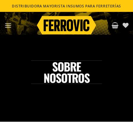
Saltar
DISTRIBUIDORA MAYORISTA INSUMOS PARA FERRETERÍAS
al
contenido
SOBRE
NOSOTROS