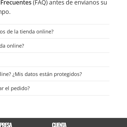
 Frecuentes
(FAQ) antes de envianos su
mpo.
os de la tienda online?
da online?
ine? ¿Mis datos están protegidos?
r el pedido?
PRESA
CUENTA