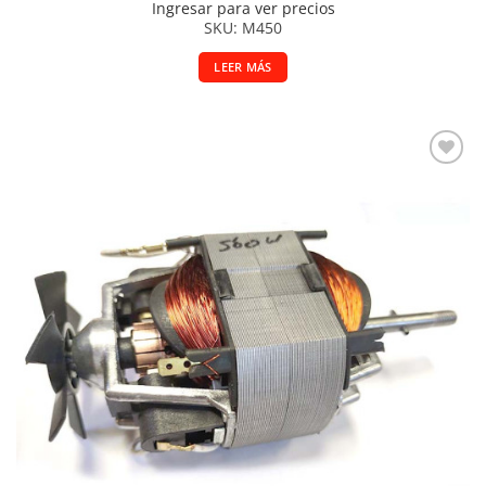
Ingresar para ver precios
SKU: M450
LEER MÁS
Añadir a la lista de deseos