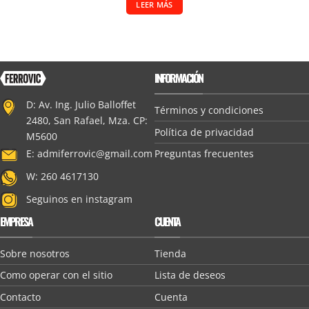
LEER MÁS
INFORMACIÓN
D: Av. Ing. Julio Balloffet
Términos y condiciones
2480, San Rafael, Mza. CP:
Política de privacidad
M5600
Preguntas frecuentes
E:
admiferrovic@gmail.com
W: 260 4617130
Seguinos en instagram
EMPRESA
CUENTA
Sobre nosotros
Tienda
Como operar con el sitio
Lista de deseos
Contacto
Cuenta