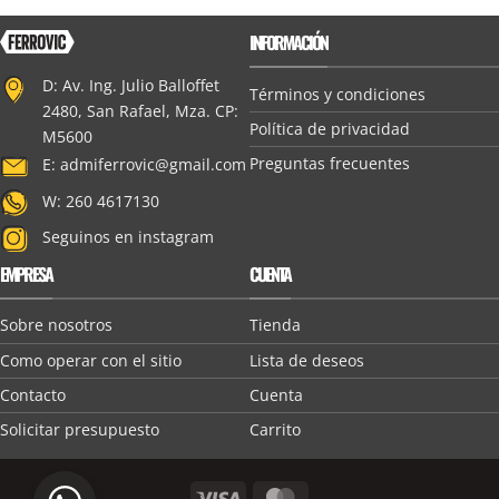
INFORMACIÓN
D: Av. Ing. Julio Balloffet
Términos y condiciones
2480, San Rafael, Mza. CP:
Política de privacidad
M5600
Preguntas frecuentes
E:
admiferrovic@gmail.com
W: 260 4617130
Seguinos en instagram
EMPRESA
CUENTA
Sobre nosotros
Tienda
Como operar con el sitio
Lista de deseos
Contacto
Cuenta
Solicitar presupuesto
Carrito
Visa
MasterCard