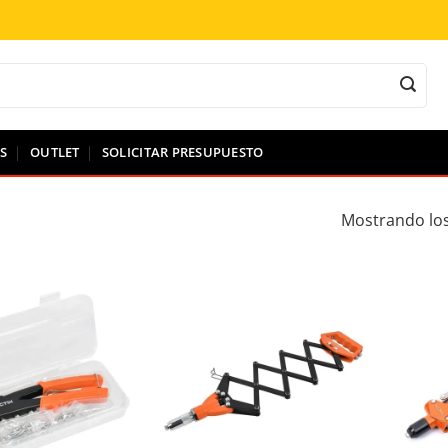
S
OUTLET
SOLICITAR PRESUPUESTO
Mostrando los
ir a la lista de deseos
Añadir a la lista de deseos
A