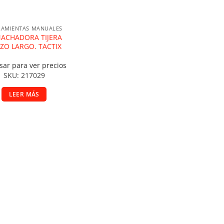
RAMIENTAS MANUALES
ACHADORA TIJERA
ZO LARGO. TACTIX
sar para ver precios
SKU: 217029
LEER MÁS