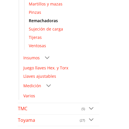
Martillos y mazas
Pinzas
Remachadoras
Sujeción de carga
Tijeras
Ventosas
Insumos
Juego llaves Hex. y Torx
Llaves ajustables
Medición
Varios
TMC
(5)
Toyama
(27)