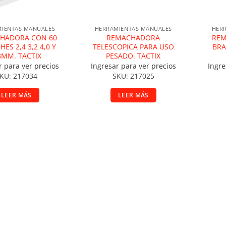
IENTAS MANUALES
HERRAMIENTAS MANUALES
HER
HADORA CON 60
REMACHADORA
REM
ES 2,4 3,2 4,0 Y
TELESCOPICA PARA USO
BRA
8MM. TACTIX
PESADO. TACTIX
r para ver precios
Ingresar para ver precios
Ingre
KU: 217034
SKU: 217025
LEER MÁS
LEER MÁS