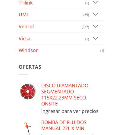
Trilink
(1)
UMI
(35)
Venrol
(257)
Vicsa
(1)
Windsor
(1)
OFERTAS
DISCO DIAMANTADO
SEGMENTADO
115X22.23MM SECO.
ONSITE
Ingresar para ver precios
BOMBA DE FLUIDOS
MANUAL 22L X MIN.