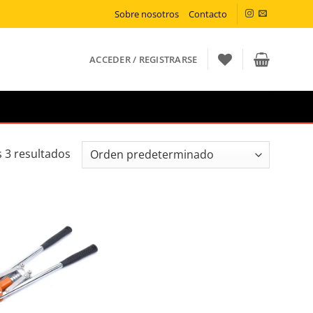
Sobre nosotros
Contacto
ACCEDER / REGISTRARSE
 3 resultados
ñadir a la lista de deseos