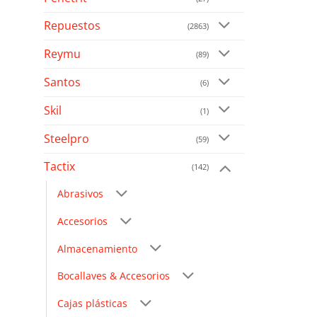
Repuestos
(2863)
Reymu
(89)
Santos
(6)
Skil
(1)
Steelpro
(59)
Tactix
(142)
Abrasivos
Accesorios
Almacenamiento
Bocallaves & Accesorios
Cajas plásticas