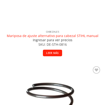
CABEZALES
Mariposa de ajuste alternativo para cabezal STIHL manual
Ingresar para ver precios
SKU: DE-STH-0816
LEER MÁS
Añadir a la lista de deseos