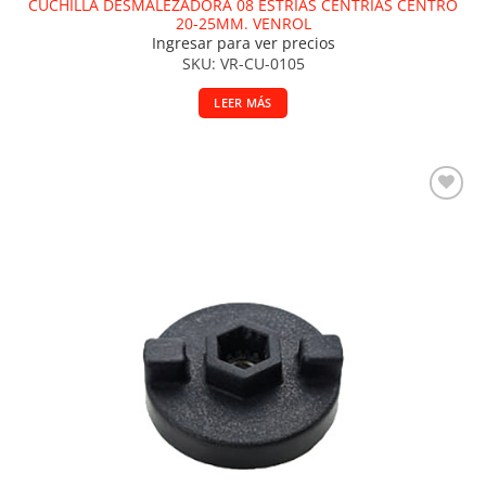
CUCHILLA DESMALEZADORA 08 ESTRÍAS CENTRIAS CENTRO
20-25MM. VENROL
Ingresar para ver precios
SKU: VR-CU-0105
LEER MÁS
Añadir a la lista de deseos