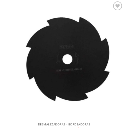
Añadir a la lista de deseos
DESMALEZADORAS - BORDEADORAS