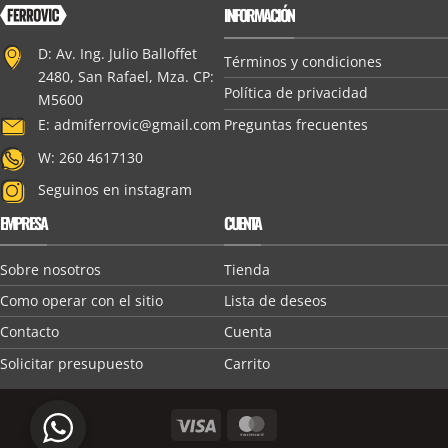
INFORMACIÓN
D: Av. Ing. Julio Balloffet
Términos y condiciones
2480, San Rafael, Mza. CP:
Política de privacidad
M5600
Preguntas frecuentes
E:
admiferrovic@gmail.com
W: 260 4617130
Seguinos en instagram
EMPRESA
CUENTA
Sobre nosotros
Tienda
Como operar con el sitio
Lista de deseos
Contacto
Cuenta
Solicitar presupuesto
Carrito
Visa
MasterCard