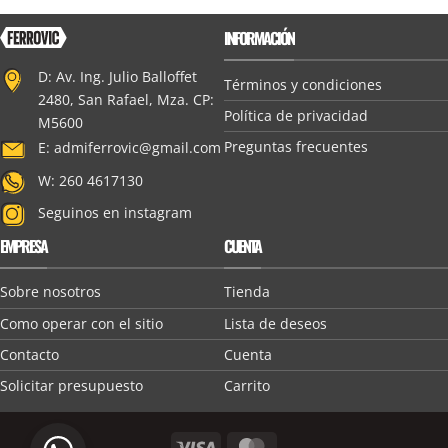
INFORMACIÓN
D: Av. Ing. Julio Balloffet
Términos y condiciones
2480, San Rafael, Mza. CP:
Política de privacidad
M5600
Preguntas frecuentes
E:
admiferrovic@gmail.com
W: 260 4617130
Seguinos en instagram
EMPRESA
CUENTA
Sobre nosotros
Tienda
Como operar con el sitio
Lista de deseos
Contacto
Cuenta
Solicitar presupuesto
Carrito
Visa
MasterCard