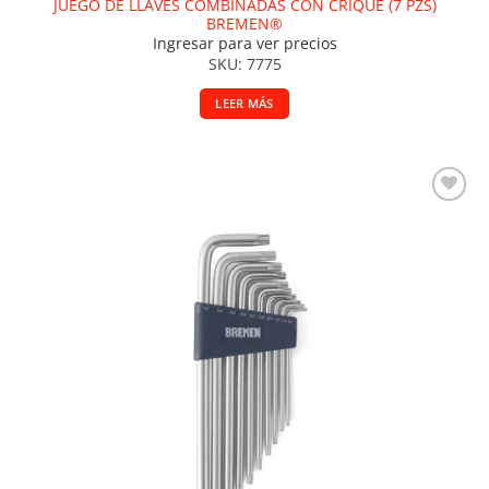
JUEGO DE LLAVES COMBINADAS CON CRIQUE (7 PZS)
BREMEN®
Ingresar para ver precios
SKU: 7775
LEER MÁS
Añadir a la lista de deseos