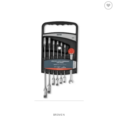
Añadir a la lista de deseos
BREMEN