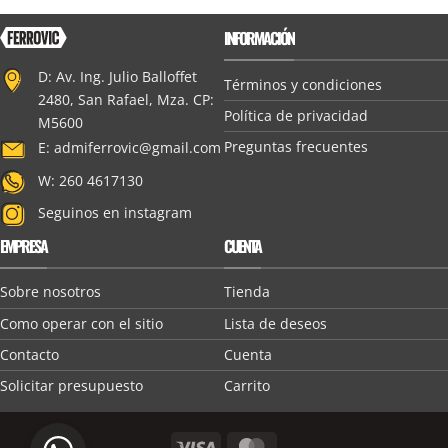
INFORMACIÓN
D: Av. Ing. Julio Balloffet
Términos y condiciones
2480, San Rafael, Mza. CP:
Política de privacidad
M5600
Preguntas frecuentes
E:
admiferrovic@gmail.com
W: 260 4617130
Seguinos en instagram
EMPRESA
CUENTA
Sobre nosotros
Tienda
Como operar con el sitio
Lista de deseos
Contacto
Cuenta
Solicitar presupuesto
Carrito
Visa
MasterCard