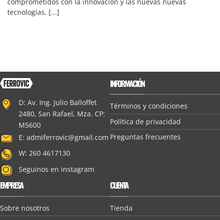
comprometidos con la innovación y las nuevas nuevas
tecnologías, [...]
INFORMACIÓN
D: Av. Ing. Julio Balloffet
Términos y condiciones
2480, San Rafael, Mza. CP:
Política de privacidad
M5600
Preguntas frecuentes
E:
admiferrovic@gmail.com
W: 260 4617130
Seguinos en instagram
EMPRESA
CUENTA
Sobre nosotros
Tienda