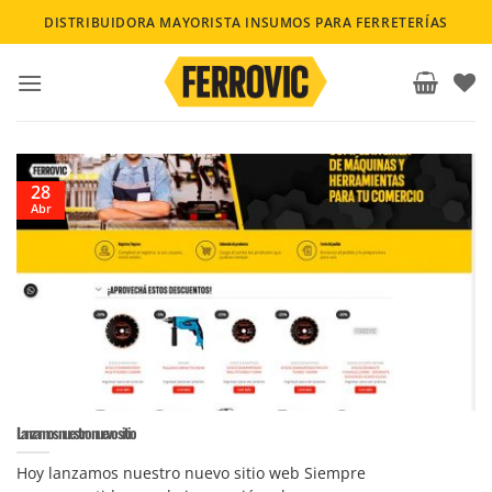
Saltar
DISTRIBUIDORA MAYORISTA INSUMOS PARA FERRETERÍAS
al
contenido
28
Abr
Lanzamos nuestro nuevo sitio
Hoy lanzamos nuestro nuevo sitio web Siempre